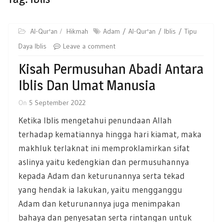
Al-Qur'an
Hikmah
Adam
Al-Qur'an
Iblis
Tipu
Daya Iblis
Leave a comment
Kisah Permusuhan Abadi Antara
Iblis Dan Umat Manusia
On
5 September 2022
Ketika Iblis mengetahui penundaan Allah
terhadap kematiannya hingga hari kiamat, maka
makhluk terlaknat ini memproklamirkan sifat
aslinya yaitu kedengkian dan permusuhannya
kepada Adam dan keturunannya serta tekad
yang hendak ia lakukan, yaitu mengganggu
Adam dan keturunannya juga menimpakan
bahaya dan penyesatan serta rintangan untuk