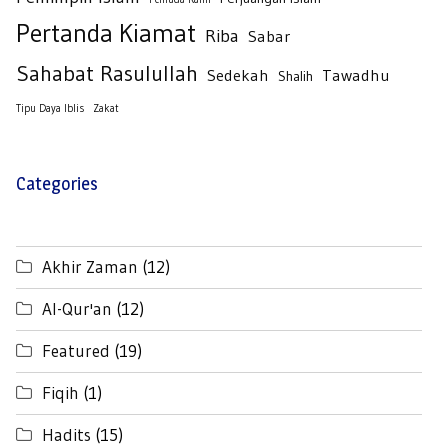
Pertanda Kiamat
Riba
Sabar
Sahabat Rasulullah
Sedekah
Tawadhu
Shalih
Tipu Daya Iblis
Zakat
Categories
Akhir Zaman
(12)
Al-Qur'an
(12)
Featured
(19)
Fiqih
(1)
Hadits
(15)