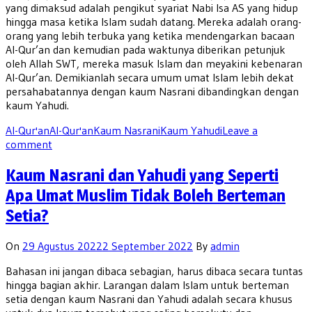
yang dimaksud adalah pengikut syariat Nabi Isa AS yang hidup
hingga masa ketika Islam sudah datang. Mereka adalah orang-
orang yang lebih terbuka yang ketika mendengarkan bacaan
Al-Qur’an dan kemudian pada waktunya diberikan petunjuk
oleh Allah SWT, mereka masuk Islam dan meyakini kebenaran
Al-Qur’an. Demikianlah secara umum umat Islam lebih dekat
persahabatannya dengan kaum Nasrani dibandingkan dengan
kaum Yahudi.
Al-Qur'an
Al-Qur'an
Kaum Nasrani
Kaum Yahudi
Leave a
comment
Kaum Nasrani dan Yahudi yang Seperti
Apa Umat Muslim Tidak Boleh Berteman
Setia?
On
29 Agustus 2022
2 September 2022
By
admin
Bahasan ini jangan dibaca sebagian, harus dibaca secara tuntas
hingga bagian akhir. Larangan dalam Islam untuk berteman
setia dengan kaum Nasrani dan Yahudi adalah secara khusus