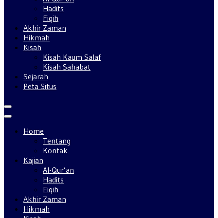
Hadits
Fiqih
Akhir Zaman
Hikmah
Kisah
Kisah Kaum Salaf
Kisah Sahabat
Sejarah
Peta Situs
Home
Tentang
Kontak
Kajian
Al-Qur’an
Hadits
Fiqih
Akhir Zaman
Hikmah