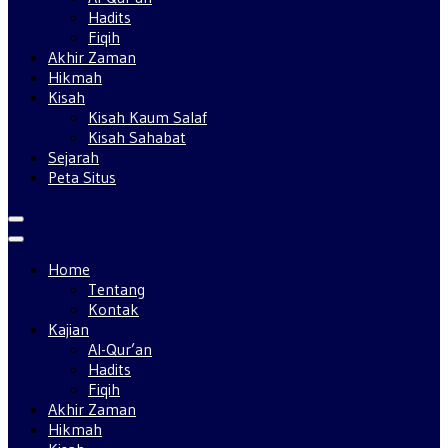
Hadits
Fiqih
Akhir Zaman
Hikmah
Kisah
Kisah Kaum Salaf
Kisah Sahabat
Sejarah
Peta Situs
Home
Tentang
Kontak
Kajian
Al-Qur’an
Hadits
Fiqih
Akhir Zaman
Hikmah