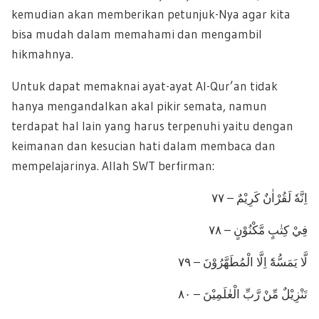
kemudian akan memberikan petunjuk-Nya agar kita
bisa mudah dalam memahami dan mengambil
hikmahnya.
Untuk dapat memaknai ayat-ayat Al-Qur’an tidak
hanya mengandalkan akal pikir semata, namun
terdapat hal lain yang harus terpenuhi yaitu dengan
keimanan dan kesucian hati dalam membaca dan
mempelajarinya. Allah SWT berfirman:
اِنَّهٗ لَقُرْاٰنٌ كَرِيْمٌ – ٧٧
فِيْ كِتٰبٍ مَّكْنُوْنٍ – ٧٨
لَّا يَمَسُّهٗٓ اِلَّا الْمُطَهَّرُوْنَ – ٧٩
تَنْزِيْلٌ مِّنْ رَّبِّ الْعٰلَمِيْنَ – ٨٠