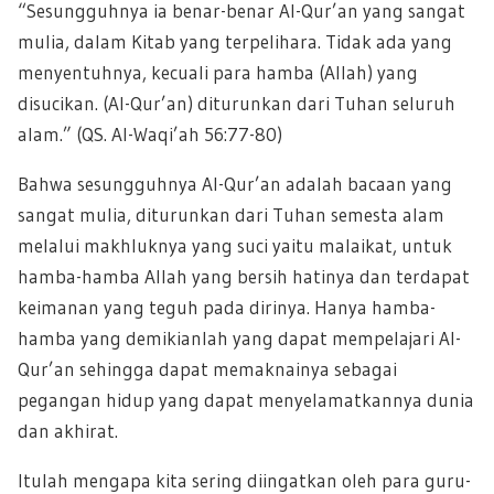
“Sesungguhnya ia benar-benar Al-Qur’an yang sangat
mulia, dalam Kitab yang terpelihara. Tidak ada yang
menyentuhnya, kecuali para hamba (Allah) yang
disucikan. (Al-Qur’an) diturunkan dari Tuhan seluruh
alam.” (QS. Al-Waqi’ah 56:77-80)
Bahwa sesungguhnya Al-Qur’an adalah bacaan yang
sangat mulia, diturunkan dari Tuhan semesta alam
melalui makhluknya yang suci yaitu malaikat, untuk
hamba-hamba Allah yang bersih hatinya dan terdapat
keimanan yang teguh pada dirinya. Hanya hamba-
hamba yang demikianlah yang dapat mempelajari Al-
Qur’an sehingga dapat memaknainya sebagai
pegangan hidup yang dapat menyelamatkannya dunia
dan akhirat.
Itulah mengapa kita sering diingatkan oleh para guru-