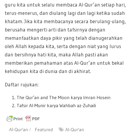
guru kita untuk selalu membaca Al-Qur’an setiap hari,
terus-menerus, dan diulang lagi dan lagi ketika sudah
khatam. Jika kita membacanya secara berulang-ulang,
berusaha mengerti arti dan tafsirnya dengan
memanfaatkan daya pikir yang telah dianugerahkan
oleh Allah kepada kita, serta dengan niat yang lurus
dan bersihnya hati kita, maka Allah pasti akan
memberikan pemahaman atas Al-Qur’an untuk bekal
kehidupan kita di dunia dan di akhirat.
Daftar rujukan:
The Qur’an and The Moon karya Imran Hosein
Tafsir Al-Munir karya Wahbah az-Zuhaili
Al-Qur'an
Featured
Al-Qur'an