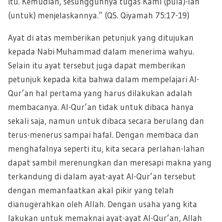
itu. Kemudian, sesungguhnya tugas Kami (pula)-lah
(untuk) menjelaskannya.” (QS. Qiyamah 75:17-19)
Ayat di atas memberikan petunjuk yang ditujukan
kepada Nabi Muhammad dalam menerima wahyu.
Selain itu ayat tersebut juga dapat memberikan
petunjuk kepada kita bahwa dalam mempelajari Al-
Qur’an hal pertama yang harus dilakukan adalah
membacanya. Al-Qur’an tidak untuk dibaca hanya
sekali saja, namun untuk dibaca secara berulang dan
terus-menerus sampai hafal. Dengan membaca dan
menghafalnya seperti itu, kita secara perlahan-lahan
dapat sambil merenungkan dan meresapi makna yang
terkandung di dalam ayat-ayat Al-Qur’an tersebut
dengan memanfaatkan akal pikir yang telah
dianugerahkan oleh Allah. Dengan usaha yang kita
lakukan untuk memaknai ayat-ayat Al-Qur’an, Allah