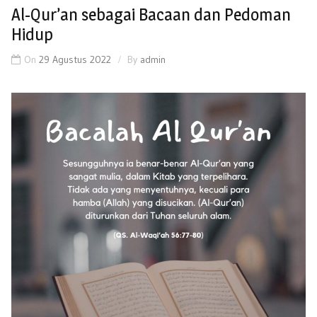
Al-Qur’an sebagai Bacaan dan Pedoman
Hidup
On
29 Agustus 2022
By
admin