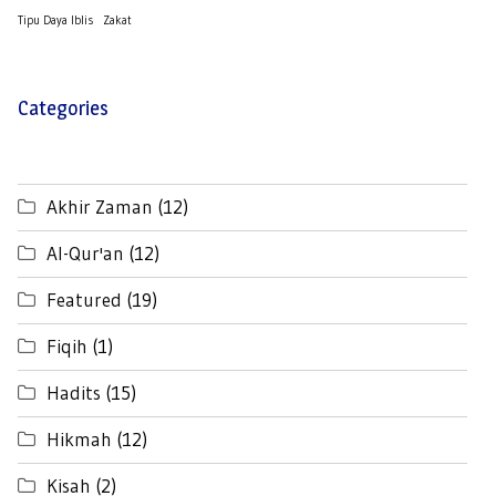
Tipu Daya Iblis
Zakat
Categories
Akhir Zaman
(12)
Al-Qur'an
(12)
Featured
(19)
Fiqih
(1)
Hadits
(15)
Hikmah
(12)
Kisah
(2)