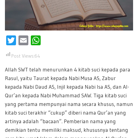
Twitter
Email
WhatsApp
Post Views:
64
Allah SWT telah menurunkan 4 kitab suci kepada para
Rasul, yaitu Taurat kepada Nabi Musa AS, Zabur
kepada Nabi Daud AS, Injil kepada Nabi Isa AS, dan Al-
Qur’an kepada Nabi Muhammad SAW. Tiga kitab suci
yang pertama mempunyai nama secara khusus, namun
kitab suci terakhir “cukup” diberi nama Qur’an yang
artinya adalah “bacaan”. Pemberian nama yang
demikian tentu memiliki maksud, khususnya tentang