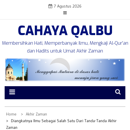
Skip
7 Agustus 2026
to
content
CAHAYA QALBU
Membersihkan Hati, Memperbanyak Ilmu, Mengkaji Al-Qur'an
dan Hadits untuk Umat Akhir Zaman
Home
Akhir Zaman
Diangkatnya Ilmu Sebagai Salah Satu Dari Tanda-Tanda Akhir
Zaman