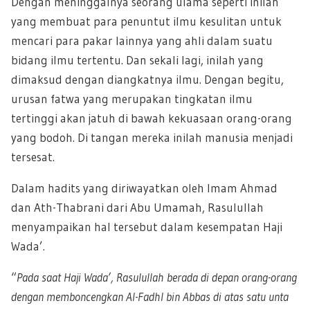
Dengan meninggalnya seorang ulama seperti inilah
yang membuat para penuntut ilmu kesulitan untuk
mencari para pakar lainnya yang ahli dalam suatu
bidang ilmu tertentu. Dan sekali lagi, inilah yang
dimaksud dengan diangkatnya ilmu. Dengan begitu,
urusan fatwa yang merupakan tingkatan ilmu
tertinggi akan jatuh di bawah kekuasaan orang-orang
yang bodoh. Di tangan mereka inilah manusia menjadi
tersesat.
Dalam hadits yang diriwayatkan oleh Imam Ahmad
dan Ath-Thabrani dari Abu Umamah, Rasulullah
menyampaikan hal tersebut dalam kesempatan Haji
Wada’.
“
Pada saat Haji Wada’, Rasulullah berada di depan orang-orang
dengan memboncengkan Al-Fadhl bin Abbas di atas satu unta