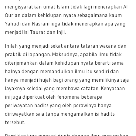
mengisyaratkan umat Islam tidak lagi menerapkan Al-
Qur’an dalam kehidupan nyata sebagaimana kaum
Yahudi dan Nasrani juga tidak menerapkan apa yang
menjadi isi Taurat dan Injil.
Inilah yang menjadi sekat antara tataran wacana dan
praktik di lapangan. Maksudnya, apabila ilmu tidak
diterjemahkan dalam kehidupan nyata berarti sama
halnya dengan memandulkan ilmu itu sendiri dan
hanya menjadi hujah bagi orang yang memilikinya saja
layaknya keledai yang membawa catatan. Kenyataan
ini juga diperkuat oleh fenomena beberapa
periwayatan hadits yang oleh perawinya hanya
diriwayatkan saja tanpa mengamalkan isi hadits
tersebut.
Demikian juga mencari dunia dengan ilmu merupakan