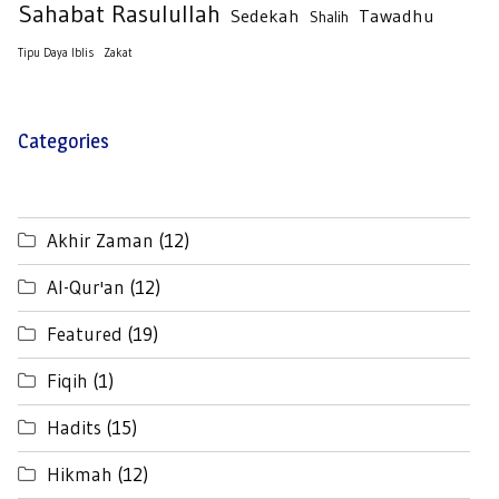
Sahabat Rasulullah
Sedekah
Tawadhu
Shalih
Tipu Daya Iblis
Zakat
Categories
Akhir Zaman
(12)
Al-Qur'an
(12)
Featured
(19)
Fiqih
(1)
Hadits
(15)
Hikmah
(12)