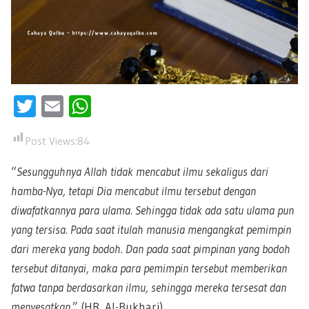
Twitter
Email
WhatsApp
Post Views:
84
“
Sesungguhnya Allah tidak mencabut ilmu sekaligus dari
hamba-Nya, tetapi Dia mencabut ilmu tersebut dengan
diwafatkannya para ulama. Sehingga tidak ada satu ulama pun
yang tersisa. Pada saat itulah manusia mengangkat pemimpin
dari mereka yang bodoh. Dan pada saat pimpinan yang bodoh
tersebut ditanyai, maka para pemimpin tersebut memberikan
fatwa tanpa berdasarkan ilmu, sehingga mereka tersesat dan
menyesatkan.
” (HR. Al-Bukhari)