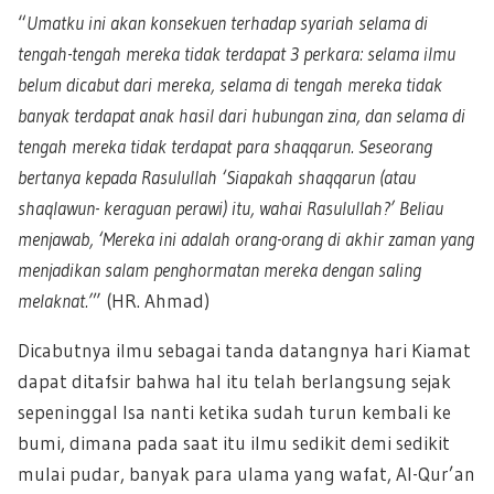
“
Umatku ini akan konsekuen terhadap syariah selama di
tengah-tengah mereka tidak terdapat 3 perkara: selama ilmu
belum dicabut dari mereka, selama di tengah mereka tidak
banyak terdapat anak hasil dari hubungan zina, dan selama di
tengah mereka tidak terdapat para shaqqarun. Seseorang
bertanya kepada Rasulullah ‘Siapakah shaqqarun (atau
shaqlawun- keraguan perawi) itu, wahai Rasulullah?’ Beliau
menjawab, ‘Mereka ini adalah orang-orang di akhir zaman yang
menjadikan salam penghormatan mereka dengan saling
melaknat.’
” (HR. Ahmad)
Dicabutnya ilmu sebagai tanda datangnya hari Kiamat
dapat ditafsir bahwa hal itu telah berlangsung sejak
sepeninggal Isa nanti ketika sudah turun kembali ke
bumi, dimana pada saat itu ilmu sedikit demi sedikit
mulai pudar, banyak para ulama yang wafat, Al-Qur’an