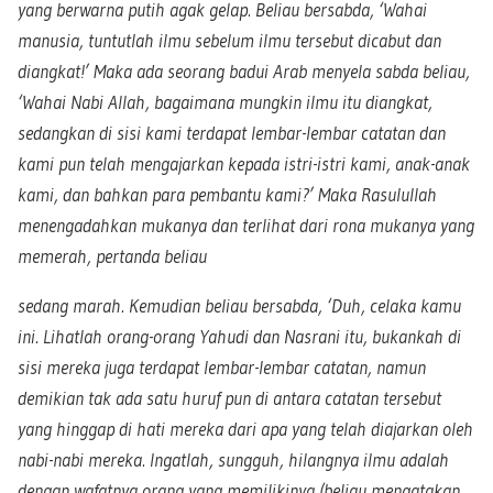
yang berwarna putih agak gelap. Beliau bersabda, ‘Wahai
manusia, tuntutlah ilmu sebelum ilmu tersebut dicabut dan
diangkat!’ Maka ada seorang badui Arab menyela sabda beliau,
‘Wahai Nabi Allah, bagaimana mungkin ilmu itu diangkat,
sedangkan di sisi kami terdapat lembar-lembar catatan dan
kami pun telah mengajarkan kepada istri-istri kami, anak-anak
kami, dan bahkan para pembantu kami?’ Maka Rasulullah
menengadahkan mukanya dan terlihat dari rona mukanya yang
memerah, pertanda beliau
sedang marah. Kemudian beliau bersabda, ‘Duh, celaka kamu
ini. Lihatlah orang-orang Yahudi dan Nasrani itu, bukankah di
sisi mereka juga terdapat lembar-lembar catatan, namun
demikian tak ada satu huruf pun di antara catatan tersebut
yang hinggap di hati mereka dari apa yang telah diajarkan oleh
nabi-nabi mereka. Ingatlah, sungguh, hilangnya ilmu adalah
dengan wafatnya orang yang memilikinya (beliau mengatakan