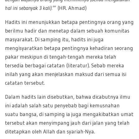
hal ini sebanyak 3 kali).’
” (HR. Ahmad)
Hadits ini menunjukkan betapa pentingnya orang yang
berilmu hadir dan menetap dalam sebuah komunitas
masyarakat. Di samping itu, hadits ini juga
mengisyaratkan betapa pentingnya kehadiran seorang
pakar meskipun di tengah-tengah mereka telah
tersedia berbagai catatan (literatur). Sebab mereka
inilah yang akan menjelaskan maksud dari semua isi
catatan tersebut.
Dalam hadits lain disebutkan, bahwa dicabutnya ilmu
ini adalah salah satu penyebab bagi kemusnahan
suatu bangsa, di samping ia juga mengakibatkan umat
tersebut akan menyimpang jauh dari jalan yang telah
ditetapkan oleh Allah dan syariah-Nya.