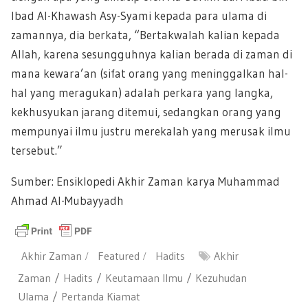
Ibad Al-Khawash Asy-Syami kepada para ulama di
zamannya, dia berkata, “Bertakwalah kalian kepada
Allah, karena sesungguhnya kalian berada di zaman di
mana kewara’an (sifat orang yang meninggalkan hal-
hal yang meragukan) adalah perkara yang langka,
kekhusyukan jarang ditemui, sedangkan orang yang
mempunyai ilmu justru merekalah yang merusak ilmu
tersebut.”
Sumber: Ensiklopedi Akhir Zaman karya Muhammad
Ahmad Al-Mubayyadh
Akhir Zaman
Featured
Hadits
Akhir
Zaman
Hadits
Keutamaan Ilmu
Kezuhudan
Ulama
Pertanda Kiamat