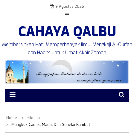
Skip
9 Agustus 2026
to
content
CAHAYA QALBU
Membersihkan Hati, Memperbanyak Ilmu, Mengkaji Al-Qur'an
dan Hadits untuk Umat Akhir Zaman
Home
Hikmah
Mangkuk Cantik, Madu, Dan Sehelai Rambut