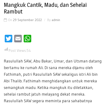
Mangkuk Cantik, Madu, dan Sehelai
Rambut
On
29 September 2022
By
admin
Twitter
Email
WhatsApp
Post Views:
54
Rasulullah SAW, Abu Bakar, Umar, dan Utsman datang
bertamu ke rumah Ali. Di sana mereka dijamu oleh
Fathimah, putri Rasulullah SAW sekaligus istri Ali bin
Abi Thalib. Fathimah menghidangkan untuk mereka
semangkuk madu. Ketika mangkuk itu diletakkan,
sehelai rambut jatuh melayang dekat mereka.
Rasulullah SAW segera meminta para sahabatnya