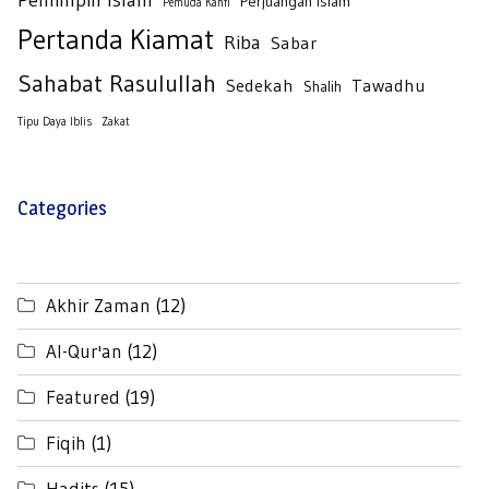
Perjuangan Islam
Pemuda Kahfi
Pertanda Kiamat
Riba
Sabar
Sahabat Rasulullah
Sedekah
Tawadhu
Shalih
Tipu Daya Iblis
Zakat
Categories
Akhir Zaman
(12)
Al-Qur'an
(12)
Featured
(19)
Fiqih
(1)
Hadits
(15)