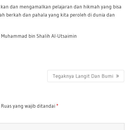
kan dan mengamalkan pelajaran dan hikmah yang bisa
lah berkah dan pahala yang kita peroleh di dunia dan
kh Muhammad bin Shalih Al-Utsaimin
Next
Tegaknya Langit Dan Bumi
Post:
Ruas yang wajib ditandai
*