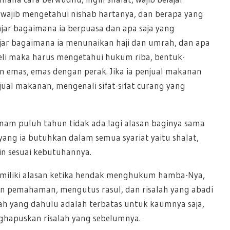
a, wajib mengetahui nishab hartanya, dan berapa yang
elajar bagaimana ia berpuasa dan apa saja yang
lajar bagaimana ia menunaikan haji dan umrah, dan apa
 beli maka harus mengetahui hukum riba, bentuk-
an emas, emas dengan perak. Jika ia penjual makanan
al makanan, mengenali sifat-sifat curang yang
nam puluh tahun tidak ada lagi alasan baginya sama
t yang ia butuhkan dalam semua syariat yaitu shalat,
lain sesuai kebutuhannya.
 memiliki alasan ketika hendak menghukum hamba-Nya,
n pemahaman, mengutus rasul, dan risalah yang abadi
alah yang dahulu adalah terbatas untuk kaumnya saja,
nghapuskan risalah yang sebelumnya.