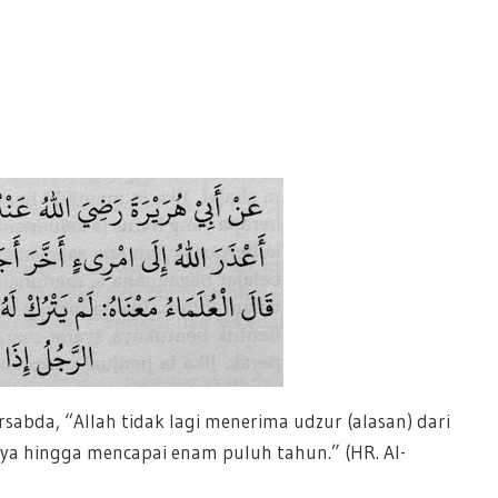
sabda, “Allah tidak lagi menerima udzur (alasan) dari
a hingga mencapai enam puluh tahun.” (HR. Al-