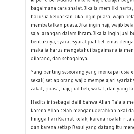
bagaimana cara shalat. Jika ia memiliki hart
harus ia keluarkan. Jika ingin puasa, wajib b
membatalkan puasa. Jika ingin haji, wajib be
saja larangan dalam ihram. Jika ia ingin jual
bentuknya, syarat-syarat jual beli emas deng
maka ia harus mengetahui bagaimana ia menju
dilarang, dan sebagainya.
Yang penting seseorang yang mencapai usia e
sekalí, setiap orang wajib mempelajari syaria
zakat, puasa, haji, jual beli, wakaf, dan yang 
Hadits ini sebagai dalil bahwa Allah Ta’ala
karena Allah telah menganugerahkan akal da
hingga hari Kiamat kelak, karena risalah-ris
dan karena setiap Rasul yang datang itu me